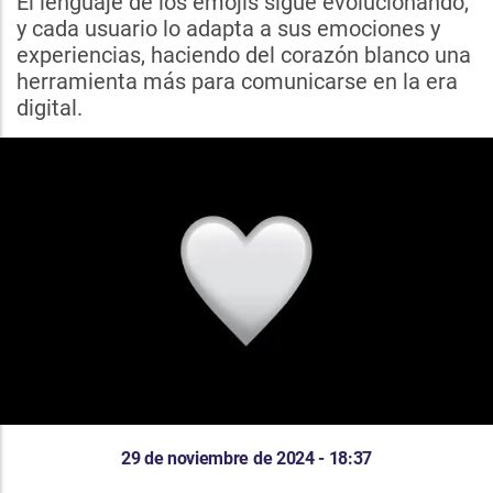
El lenguaje de los emojis sigue evolucionando,
y cada usuario lo adapta a sus emociones y
experiencias, haciendo del corazón blanco una
herramienta más para comunicarse en la era
digital.
29 de noviembre de 2024 - 18:37