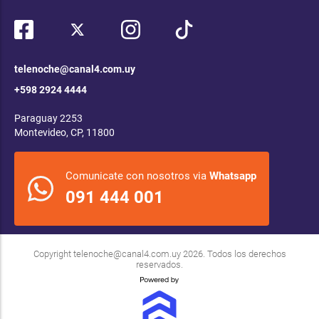
telenoche@canal4.com.uy
+598 2924 4444
Paraguay 2253
Montevideo, CP, 11800
Comunicate con nosotros via
Whatsapp
091 444 001
Copyright
telenoche@canal4.com.uy
2026. Todos los derechos
reservados.