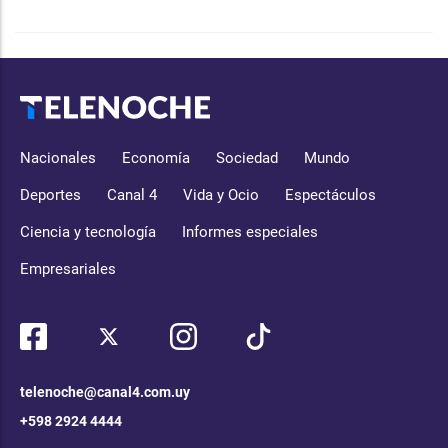
Nacionales
Economía
Sociedad
Mundo
Deportes
Canal 4
Vida y Ocio
Espectáculos
Ciencia y tecnología
Informes especiales
Empresariales
telenoche@canal4.com.uy
+598 2924 4444