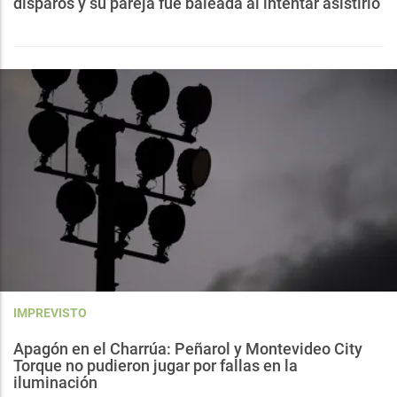
disparos y su pareja fue baleada al intentar asistirlo
IMPREVISTO
Apagón en el Charrúa: Peñarol y Montevideo City
Torque no pudieron jugar por fallas en la
iluminación