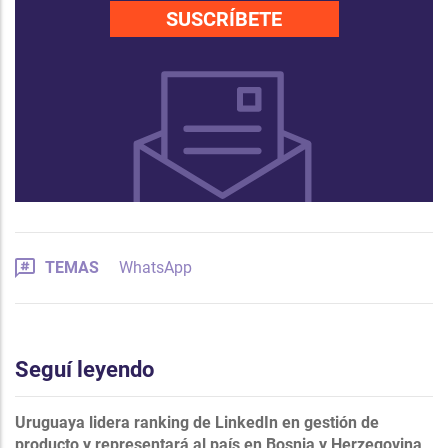
SUSCRÍBETE
TEMAS
WhatsApp
Seguí leyendo
Uruguaya lidera ranking de LinkedIn en gestión de
producto y representará al país en Bosnia y Herzegovina