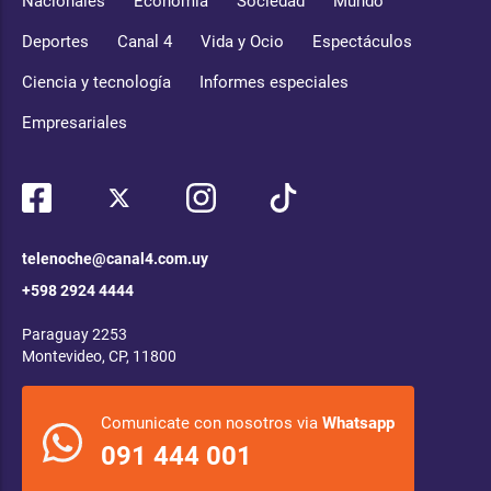
Nacionales
Economía
Sociedad
Mundo
Deportes
Canal 4
Vida y Ocio
Espectáculos
Ciencia y tecnología
Informes especiales
Empresariales
telenoche@canal4.com.uy
+598 2924 4444
Paraguay 2253
Montevideo, CP, 11800
Comunicate con nosotros via
Whatsapp
091 444 001