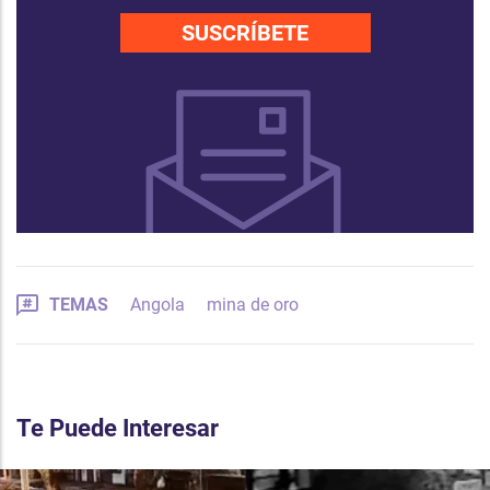
SUSCRÍBETE
TEMAS
Angola
mina de oro
Te Puede Interesar