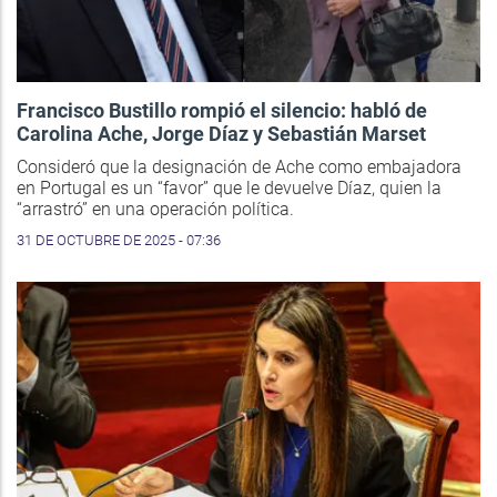
Francisco Bustillo rompió el silencio: habló de
Carolina Ache, Jorge Díaz y Sebastián Marset
Consideró que la designación de Ache como embajadora
en Portugal es un “favor” que le devuelve Díaz, quien la
“arrastró” en una operación política.
31 DE OCTUBRE DE 2025 - 07:36