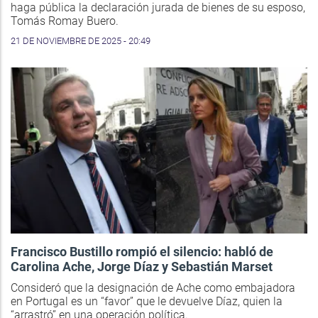
haga pública la declaración jurada de bienes de su esposo,
Tomás Romay Buero.
21 DE NOVIEMBRE DE 2025 - 20:49
Francisco Bustillo rompió el silencio: habló de
Carolina Ache, Jorge Díaz y Sebastián Marset
Consideró que la designación de Ache como embajadora
en Portugal es un “favor” que le devuelve Díaz, quien la
“arrastró” en una operación política.