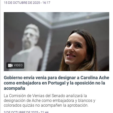
15 DE OCTUBRE DE 2025 - 16:17
VIDEO
Gobierno envía venia para designar a Carolina Ache
como embajadora en Portugal y la oposición no la
acompaña
La Comisión de Venias del Senado analizará la
designación de Ache como embajadora y blancos y
colorados quizás no acompañen la aprobación.
3 DE OCTUBRE DE 2025 - 21:44