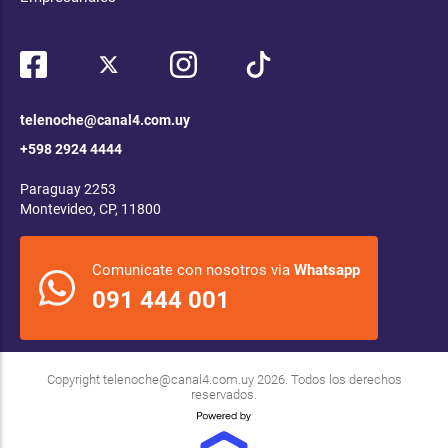
telenoche@canal4.com.uy
+598 2924 4444
Paraguay 2253
Montevideo, CP, 11800
Comunicate con nosotros via
Whatsapp
091 444 001
Copyright
telenoche@canal4.com.uy
2026. Todos los derechos
reservados.