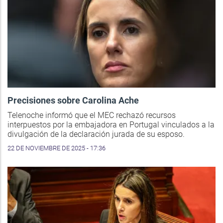
Precisiones sobre Carolina Ache
Telenoche informó que el MEC rechazó recursos
interpuestos por la embajadora en Portugal vinculados a la
divulgación de la declaración jurada de su esposo.
22 DE NOVIEMBRE DE 2025 - 17:36