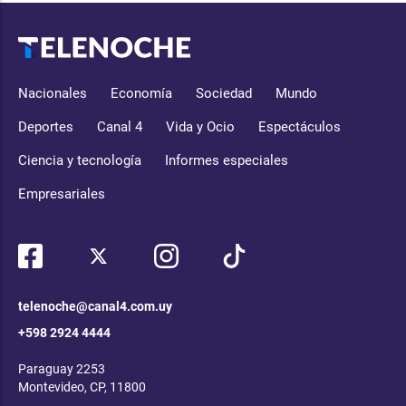
Nacionales
Economía
Sociedad
Mundo
Deportes
Canal 4
Vida y Ocio
Espectáculos
Ciencia y tecnología
Informes especiales
Empresariales
telenoche@canal4.com.uy
+598 2924 4444
Paraguay 2253
Montevideo, CP, 11800