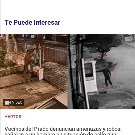
Te Puede Interesar
VIDEO
HARTOS
Vecinos del Prado denuncian amenazas y robos:
señalan a un hombre en situación de calle que