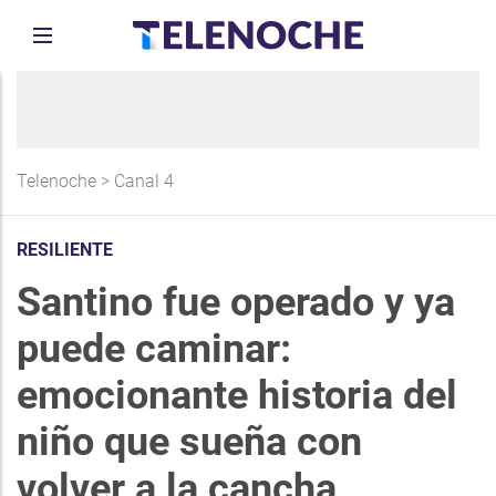
Telenoche
>
Canal 4
RESILIENTE
Santino fue operado y ya
puede caminar:
emocionante historia del
niño que sueña con
volver a la cancha