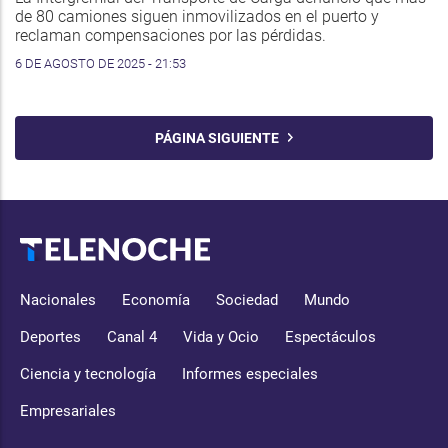
de 80 camiones siguen inmovilizados en el puerto y
reclaman compensaciones por las pérdidas.
6 DE AGOSTO DE 2025 - 21:53
PÁGINA SIGUIENTE
Nacionales
Economía
Sociedad
Mundo
Deportes
Canal 4
Vida y Ocio
Espectáculos
Ciencia y tecnología
Informes especiales
Empresariales