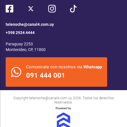
telenoche@canal4.com.uy
+598 2924 4444
Paraguay 2253
Montevideo, CP, 11800
Comunicate con nosotros via
Whatsapp
091 444 001
Copyright
telenoche@canal4.com.uy
2026. Todos los derechos
reservados.