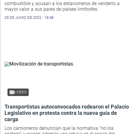
combustible y acusan a los estacioneros de venderlo a
mayor valor a sus pares de países limítrofes.
25 DE JUNIO DE 2022 - 18:48
VIDEO
Transportistas autoconvocados rodearon el Palacio
Legislativo en protesta contra la nueva guía de
carga
Los camioneros denuncian que la normativa "no los
protege" y exigen además una rebaja en el precio del