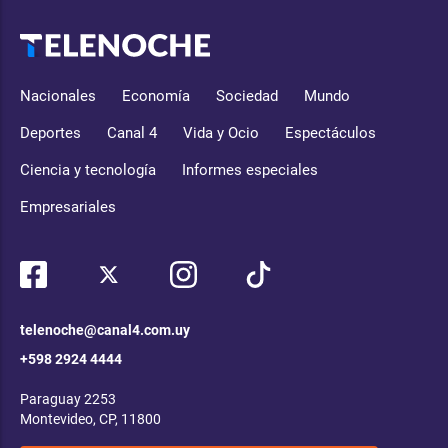
Nacionales
Economía
Sociedad
Mundo
Deportes
Canal 4
Vida y Ocio
Espectáculos
Ciencia y tecnología
Informes especiales
Empresariales
telenoche@canal4.com.uy
+598 2924 4444
Paraguay 2253
Montevideo, CP, 11800