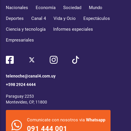
Nacionales
Economía
Sociedad
Mundo
Deportes
Canal 4
Vida y Ocio
Espectáculos
Ciencia y tecnología
Informes especiales
Empresariales
telenoche@canal4.com.uy
+598 2924 4444
Paraguay 2253
Montevideo, CP, 11800
Comunicate con nosotros via
Whatsapp
091 444 001