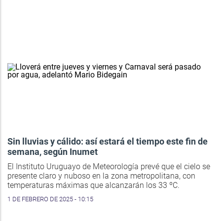
Sin lluvias y cálido: así estará el tiempo este fin de
semana, según Inumet
El Instituto Uruguayo de Meteorología prevé que el cielo se
presente claro y nuboso en la zona metropolitana, con
temperaturas máximas que alcanzarán los 33 ºC.
1 DE FEBRERO DE 2025 - 10:15