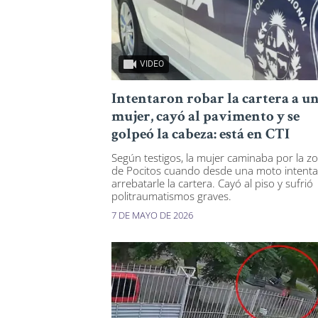
VIDEO
Intentaron robar la cartera a u
mujer, cayó al pavimento y se
golpeó la cabeza: está en CTI
Según testigos, la mujer caminaba por la z
de Pocitos cuando desde una moto intent
arrebatarle la cartera. Cayó al piso y sufrió
politraumatismos graves.
7 DE MAYO DE 2026