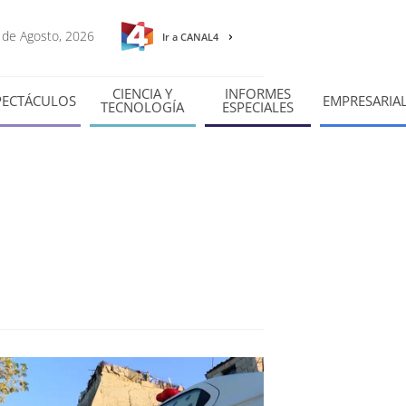
9 de Agosto, 2026
Ir a CANAL4
CIENCIA Y
INFORMES
PECTÁCULOS
EMPRESARIA
TECNOLOGÍA
ESPECIALES