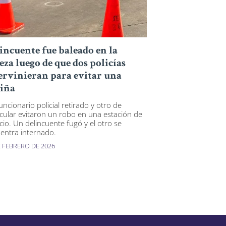
incuente fue baleado en la
eza luego de que dos policías
ervinieran para evitar una
iña
uncionario policial retirado y otro de
icular evitaron un robo en una estación de
icio. Un delincuente fugó y el otro se
entra internado.
E FEBRERO DE 2026