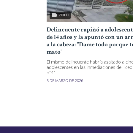
VIDEO
Delincuente rapiñó a adolescent
de 14 años y la apuntó con un a
a la cabeza: "Dame todo porque t
mato"
El mismo delincuente habría asaltado a cin
adolescentes en las inmediaciones del liceo
n°41.
5 DE MARZO DE 2026