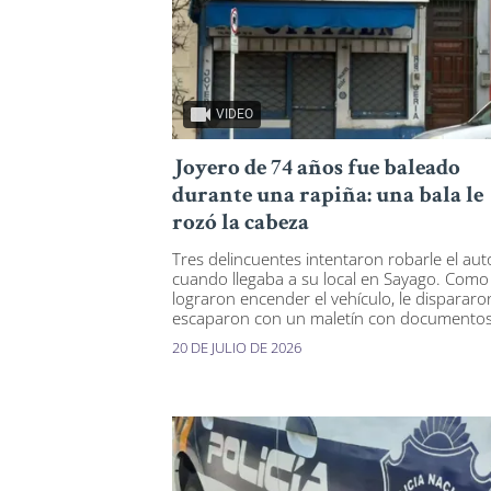
VIDEO
Joyero de 74 años fue baleado
durante una rapiña: una bala le
rozó la cabeza
Tres delincuentes intentaron robarle el aut
cuando llegaba a su local en Sayago. Como
lograron encender el vehículo, le dispararo
escaparon con un maletín con documentos
20 DE JULIO DE 2026