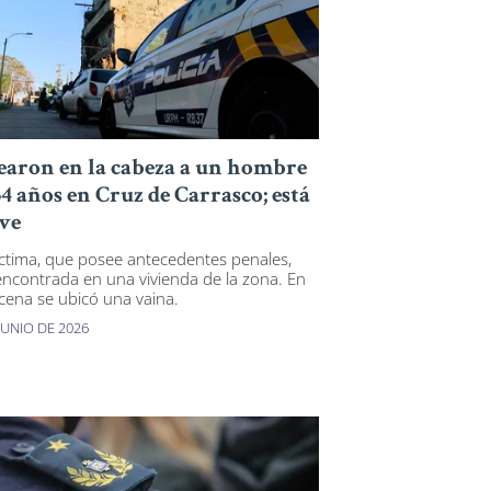
earon en la cabeza a un hombre
34 años en Cruz de Carrasco; está
ve
íctima, que posee antecedentes penales,
encontrada en una vivienda de la zona. En
scena se ubicó una vaina.
JUNIO DE 2026