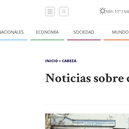
Mín:
11°
/
Má
NACIONALES
ECONOMÍA
SOCIEDAD
MUNDO
INICIO
> CABEZA
Noticias sobre