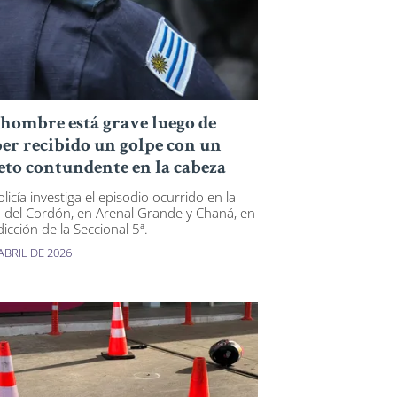
hombre está grave luego de
er recibido un golpe con un
eto contundente en la cabeza
licía investiga el episodio ocurrido en la
 del Cordón, en Arenal Grande y Chaná, en
dicción de la Seccional 5ª.
ABRIL DE 2026