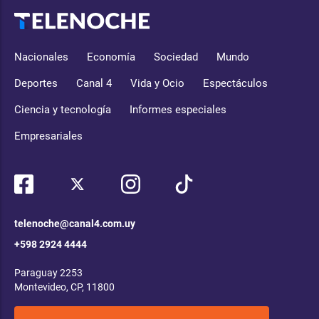
Nacionales
Economía
Sociedad
Mundo
Deportes
Canal 4
Vida y Ocio
Espectáculos
Ciencia y tecnología
Informes especiales
Empresariales
telenoche@canal4.com.uy
+598 2924 4444
Paraguay 2253
Montevideo, CP, 11800