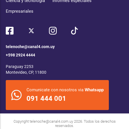
Ciencia y tecnología
Informes especiales
Empresariales
telenoche@canal4.com.uy
+598 2924 4444
Paraguay 2253
Montevideo, CP, 11800
Comunicate con nosotros via
Whatsapp
091 444 001
Copyright
telenoche@canal4.com.uy
2026. Todos los derechos
reservados.