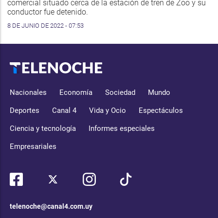
comercial situado cerca de la estación de tren de Zoo y su
conductor fue detenido.
8 DE JUNIO DE 2022 - 07:53
Nacionales
Economía
Sociedad
Mundo
Deportes
Canal 4
Vida y Ocio
Espectáculos
Ciencia y tecnología
Informes especiales
Empresariales
telenoche@canal4.com.uy