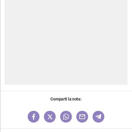
Compartí la nota: