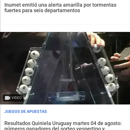
Inumet emitió una alerta amarilla por tormentas
fuertes para seis departamentos
VIDEO
JUEGOS DE APUESTAS
Resultados Quiniela Uruguay martes 04 de agosto:
números ganadores del sorteo vespertino y