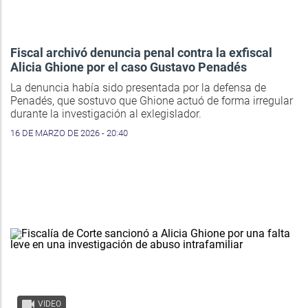
Fiscal archivó denuncia penal contra la exfiscal
Alicia Ghione por el caso Gustavo Penadés
La denuncia había sido presentada por la defensa de
Penadés, que sostuvo que Ghione actuó de forma irregular
durante la investigación al exlegislador.
16 DE MARZO DE 2026 - 20:40
VIDEO