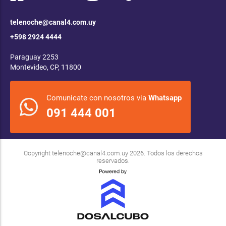
telenoche@canal4.com.uy
+598 2924 4444
Paraguay 2253
Montevideo, CP, 11800
Comunicate con nosotros via
Whatsapp
091 444 001
Copyright
telenoche@canal4.com.uy
2026. Todos los derechos
reservados.