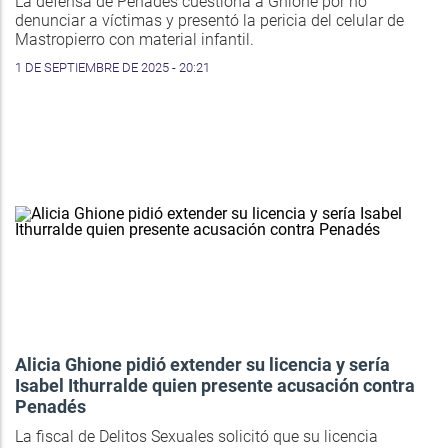
La defensa de Penadés cuestiona a Ghione por no
denunciar a víctimas y presentó la pericia del celular de
Mastropierro con material infantil.
1 DE SEPTIEMBRE DE 2025 - 20:21
Alicia Ghione pidió extender su licencia y sería
Isabel Ithurralde quien presente acusación contra
Penadés
La fiscal de Delitos Sexuales solicitó que su licencia