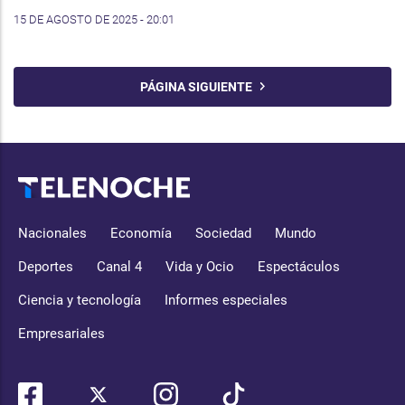
15 DE AGOSTO DE 2025 - 20:01
PÁGINA SIGUIENTE
Nacionales
Economía
Sociedad
Mundo
Deportes
Canal 4
Vida y Ocio
Espectáculos
Ciencia y tecnología
Informes especiales
Empresariales